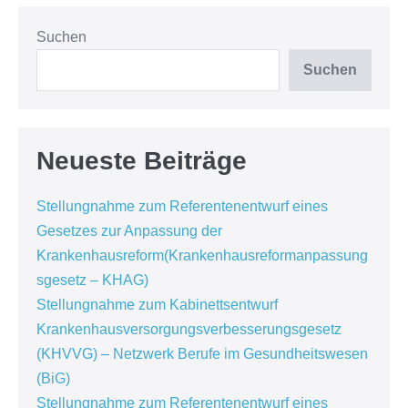
Suchen
Suchen
Neueste Beiträge
Stellungnahme zum Referentenentwurf eines
Gesetzes zur Anpassung der
Krankenhausreform(Krankenhausreformanpassung
sgesetz – KHAG)
Stellungnahme zum Kabinettsentwurf
Krankenhausversorgungsverbesserungsgesetz
(KHVVG) – Netzwerk Berufe im Gesundheitswesen
(BiG)
Stellungnahme zum Referentenentwurf eines