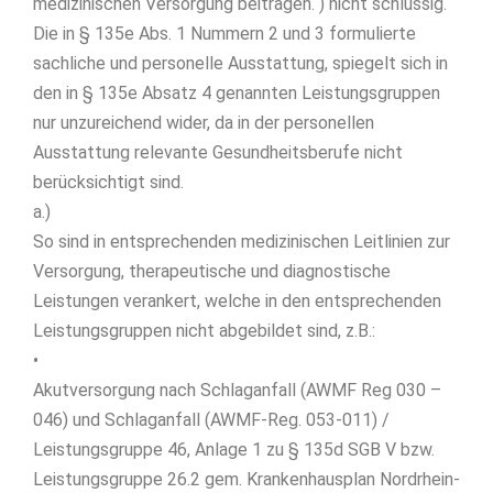
medizinischen Versorgung beitragen.“) nicht schlüssig.
Die in § 135e Abs. 1 Nummern 2 und 3 formulierte
sachliche und personelle Ausstattung, spiegelt sich in
den in § 135e Absatz 4 genannten Leistungsgruppen
nur unzureichend wider, da in der personellen
Ausstattung relevante Gesundheitsberufe nicht
berücksichtigt sind.
a.)
So sind in entsprechenden medizinischen Leitlinien zur
Versorgung, therapeutische und diagnostische
Leistungen verankert, welche in den entsprechenden
Leistungsgruppen nicht abgebildet sind, z.B.:
•
Akutversorgung nach Schlaganfall (AWMF Reg 030 –
046) und Schlaganfall (AWMF-Reg. 053-011) /
Leistungsgruppe 46, Anlage 1 zu § 135d SGB V bzw.
Leistungsgruppe 26.2 gem. Krankenhausplan Nordrhein-