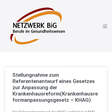
Stellungnahme zum
Referentenentwurf eines Gesetzes
zur Anpassung der
Krankenhausreform(Krankenhausre
formanpassungsgesetz – KHAG)
Der Referentenentwurf des KHAG verfolgt laut BMG