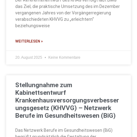
das Ziel, die praktische Umsetzung des im Dezember
vergangenen Jahres von der Vorgängerregierung
verabschiedeten KHVVG zu „erleichtern“
beziehungsweise
WEITERLESEN »
20. August 2025
Keine Kommentare
Stellungnahme zum
Kabinettsentwurf
Krankenhausversorgungsverbesser
ungsgesetz (KHVVG) – Netzwerk
Berufe im Gesundheitswesen (BiG)
Das Netzwerk Berufe im Gesundheitswesen (BiG)
begrüßt grundsätzlich die Gestaltung der